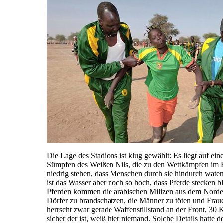
Die Lage des Stadions ist klug gewählt: Es liegt auf ein
Sümpfen des Weißen Nils, die zu den Wettkämpfen im F
niedrig stehen, dass Menschen durch sie hindurch waten
ist das Wasser aber noch so hoch, dass Pferde stecken b
Pferden kommen die arabischen Milizen aus dem Nord
Dörfer zu brandschatzen, die Männer zu töten und Frau
herrscht zwar gerade Waffenstillstand an der Front, 30 K
sicher der ist, weiß hier niemand. Solche Details hatte 