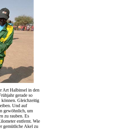
er Art Halbinsel in den
rühjahr gerade so
 können. Gleichzeitig
leiben. Und auf
en gewöhnlich, um
en zu rauben. Es
ilometer entfernt. Wie
der gemütliche Akel zu