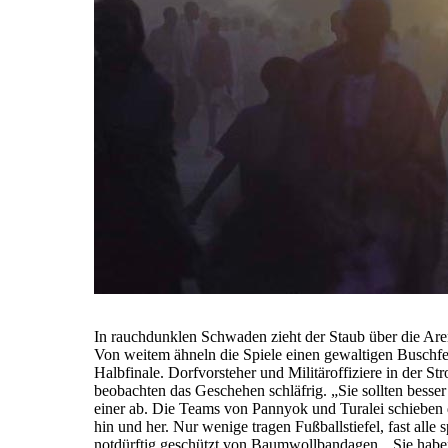
In rauchdunklen Schwaden zieht der Staub über die Aren
Von weitem ähneln die Spiele einen gewaltigen Buschfe
Halbfinale. Dorfvorsteher und Militäroffiziere in der 
beobachten das Geschehen schläfrig. „Sie sollten besser
einer ab. Die Teams von Pannyok und Turalei schieben 
hin und her. Nur wenige tragen Fußballstiefel, fast alle s
notdürftig geschützt von Baumwollbandagen. „Sie haben