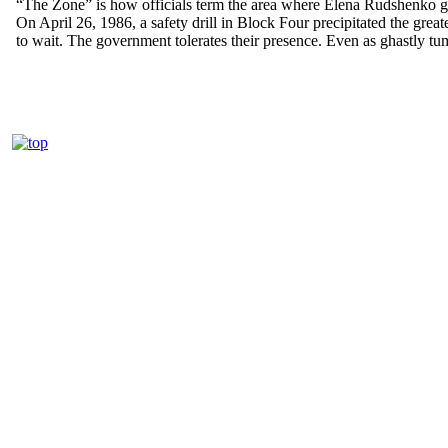
“The Zone” is how officials term the area where Elena Rudshenko g
On April 26, 1986, a safety drill in Block Four precipitated the greate
to wait. The government tolerates their presence. Even as ghastly tumo